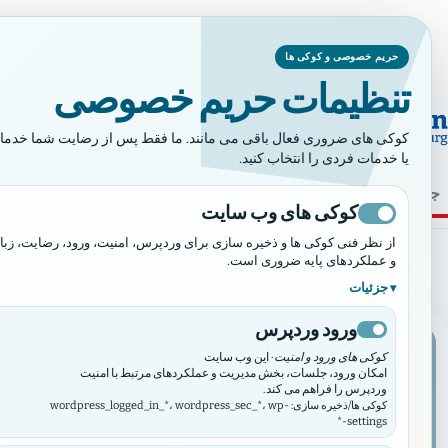
حریم خصوصی و کوکی ها
تنظیمات حریم خصوصی
خداوند تخت خود ر
کوکی های ضروری فعال باقی می مانند. ما فقط پس از رضایت شما خدمات خا
یا خدمات فردی را انتخاب کنید.
⌕
خانه
ما که هستیم
اخبار
ر
کوکی های وب سایت
روز:
۳۱ اوت ۲۰۲۳
از نظر فنی کوکی ها و ذخیره سازی برای وردپرس، امنیت، ورود، رضایت، زبا
و عملکردهای پایه ضروری است.
جزئیات
ورود وردپرس
اخبار
کوکی های ورود و امنیت
· این وب سایت
امکان ورود، جلسات، بخش مدیریت و عملکردهای مرتبط با امنیت
وردپرس را فراهم می کند.
کوکی ها/ذخیره سازی: wordpress_logged_in_*، wordpress_sec_*، wp-
settings-*