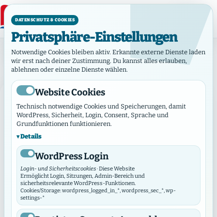
DATENSCHUTZ & COOKIES
Privatsphäre-Einstellungen
Kategorie: Aktuelles
Notwendige Cookies bleiben aktiv. Erkannte externe Dienste laden
Kategorie:
Aktuelles
wir erst nach deiner Zustimmung. Du kannst alles erlauben,
ablehnen oder einzelne Dienste wählen.
Website Cookies
AKTUELLES
Technisch notwendige Cookies und Speicherungen, damit
WordPress, Sicherheit, Login, Consent, Sprache und
Grundfunktionen funktionieren.
Details
WordPress Login
Login- und Sicherheitscookies
· Diese Website
Ermöglicht Login, Sitzungen, Admin-Bereich und
sicherheitsrelevante WordPress-Funktionen.
Cookies/Storage: wordpress_logged_in_*, wordpress_sec_*, wp-
settings-*