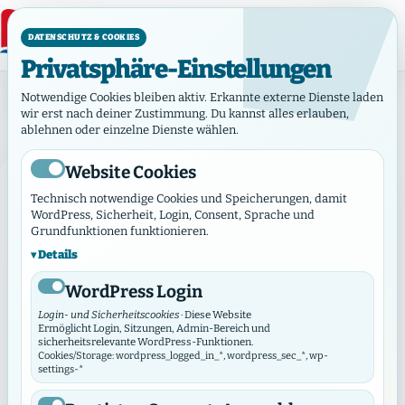
DATENSCHUTZ & COOKIES
Privatsphäre-Einstellungen
Schlagwort: Bericht
Notwendige Cookies bleiben aktiv. Erkannte externe Dienste laden
Schlagwort:
Bericht
wir erst nach deiner Zustimmung. Du kannst alles erlauben,
ablehnen oder einzelne Dienste wählen.
Website Cookies
BERICHT
Technisch notwendige Cookies und Speicherungen, damit
WordPress, Sicherheit, Login, Consent, Sprache und
Grundfunktionen funktionieren.
Details
WordPress Login
Login- und Sicherheitscookies
· Diese Website
Ermöglicht Login, Sitzungen, Admin-Bereich und
sicherheitsrelevante WordPress-Funktionen.
Cookies/Storage: wordpress_logged_in_*, wordpress_sec_*, wp-
settings-*