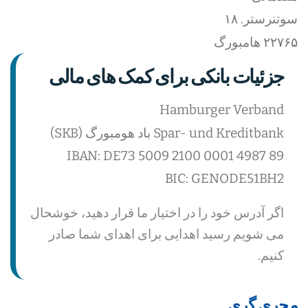
سوتنرستر. ۱۸
۲۲۷۶۵ هامبورگ
جزئیات بانکی برای کمک های مالی
Hamburger Verband
Spar- und Kreditbank باد هومبورگ (SKB)
IBAN: DE73 5009 2100 0001 4987 89
BIC: GENODE51BH2
اگر آدرس خود را در اختیار ما قرار دهید، خوشحال
می شویم رسید اهدایی برای اهدای شما صادر
کنیم.
مجری گری