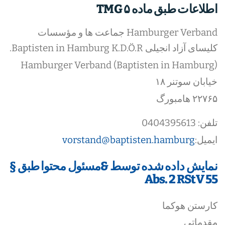
اطلاعات طبق ماده ۵ TMG
Hamburger Verband جماعت ها و مؤسسات
کلیسای آزاد انجیلی Baptisten in Hamburg K.D.Ö.R.
Hamburger Verband (Baptisten in Hamburg)
خیابان سوتنر ۱۸
۲۲۷۶۵ هامبورگ
تلفن: 0404395613
ایمیل:
vorstand@baptisten.hamburg
نمایش داده شده توسط &
مسئول محتوا طبق §
55 Abs. 2 RStV
کارستن هوکما
مقدماتی