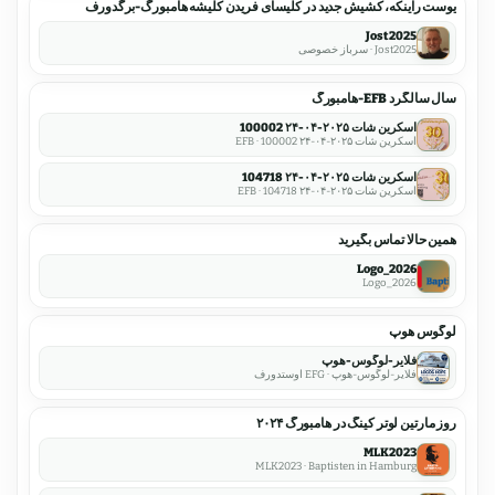
یوست راینکه، کشیش جدید در کلیسای فریدن کلیشه هامبورگ-برگدورف
Jost2025
Jost2025 · سرباز خصوصی
سال سالگرد EFB-هامبورگ
اسکرین شات ۲۰۲۵-۰۴-۲۴ 100002
اسکرین شات ۲۰۲۵-۰۴-۲۴ 100002 · EFB
اسکرین شات ۲۰۲۵-۰۴-۲۴ 104718
اسکرین شات ۲۰۲۵-۰۴-۲۴ 104718 · EFB
همین حالا تماس بگیرید
Logo_2026
Logo_2026
لوگوس هوپ
فلایر-لوگوس-هوپ
فلایر-لوگوس-هوپ · EFG اوستدورف
روز مارتین لوتر کینگ در هامبورگ ۲۰۲۴
MLK2023
MLK2023 · Baptisten in Hamburg