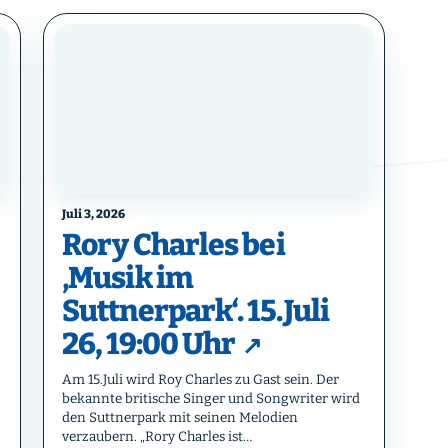
Juli 3, 2026
Rory Charles bei
‚Musik im
Suttnerpark‘. 15.Juli
26, 19:00 Uhr
Am 15.Juli wird Roy Charles zu Gast sein. Der
bekannte britische Singer und Songwriter wird
den Suttnerpark mit seinen Melodien
verzaubern. „Rory Charles ist…