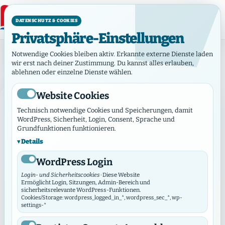
DATENSCHUTZ & COOKIES
Privatsphäre-Einstellungen
Kategorie: Werke
Notwendige Cookies bleiben aktiv. Erkannte externe Dienste laden
Kategorie:
Werke
wir erst nach deiner Zustimmung. Du kannst alles erlauben,
ablehnen oder einzelne Dienste wählen.
Website Cookies
DIAKONIE
Technisch notwendige Cookies und Speicherungen, damit
WordPress, Sicherheit, Login, Consent, Sprache und
Grundfunktionen funktionieren.
Details
WordPress Login
Login- und Sicherheitscookies
· Diese Website
Ermöglicht Login, Sitzungen, Admin-Bereich und
sicherheitsrelevante WordPress-Funktionen.
Cookies/Storage: wordpress_logged_in_*, wordpress_sec_*, wp-
settings-*