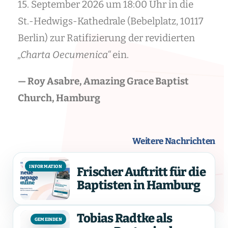
15. September 2026 um 18:00 Uhr in die
St.-Hedwigs-Kathedrale (Bebelplatz, 10117
Berlin) zur Ratifizierung der revidierten
„Charta Oecumenica“
ein.
— Roy Asabre, Amazing Grace Baptist
Church, Hamburg
Weitere Nachrichten
INFORMATION
Frischer Auftritt für die
Baptisten in Hamburg
Tobias Radtke als
GEMEINDEN