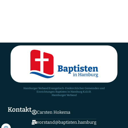
Bist du dabei? Dann meld dich unter
jubilaeum@baptisten-harburg.de oder per Post
Ev.-Freik. Gemeinde Hamburg-Harburg I K. d. ö. R.,
Kreuzkirche
Hamburger Verband Evangelisch-Freikirchlicher Gemeinden und
Einrichtungen Baptisten in Hamburg K.d.ö.R.
Hamburger Verband
Kontakt
Carsten Hokema
vorstand@baptisten.hamburg