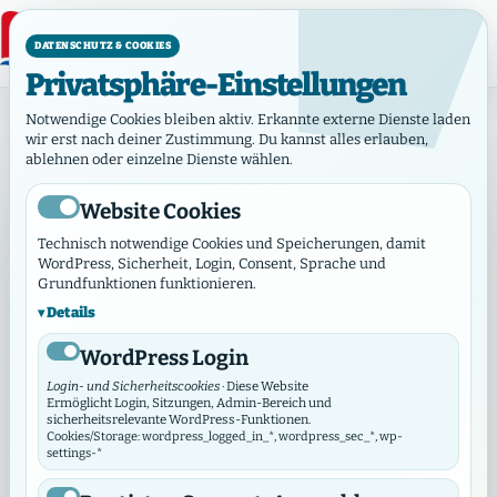
DATENSCHUTZ & COOKIES
Privatsphäre-Einstellungen
My heart in thine
Notwendige Cookies bleiben aktiv. Erkannte externe Dienste laden
wir erst nach deiner Zustimmung. Du kannst alles erlauben,
ablehnen oder einzelne Dienste wählen.
Website Cookies
Technisch notwendige Cookies und Speicherungen, damit
WordPress, Sicherheit, Login, Consent, Sprache und
Grundfunktionen funktionieren.
Details
WordPress Login
Login- und Sicherheitscookies
· Diese Website
Ermöglicht Login, Sitzungen, Admin-Bereich und
sicherheitsrelevante WordPress-Funktionen.
Cookies/Storage: wordpress_logged_in_*, wordpress_sec_*, wp-
settings-*