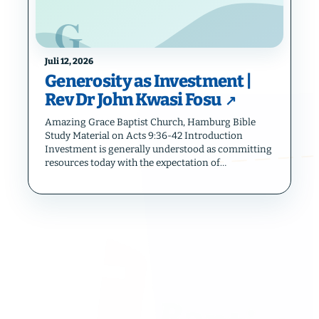
Juli 12, 2026
Generosity as Investment |
Rev Dr John Kwasi Fosu
Amazing Grace Baptist Church, Hamburg Bible
Study Material on Acts 9:36-42 Introduction
Investment is generally understood as committing
resources today with the expectation of…
Weitere Beiträge laden
Kontakt