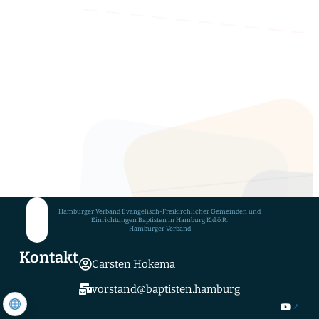
Admin-Zugang hinterlegt.
Admin-Zugang beanspruchen
Ansprechpartner
Ulla Brandt-Knickrehm
Hamburger Verband Evangelisch-Freikirchlicher Gemeinden und
Einrichtungen Baptisten in Hamburg K.d.ö.R.
Hamburger Verband
Kontakt
Carsten Hokema
vorstand@baptisten.hamburg